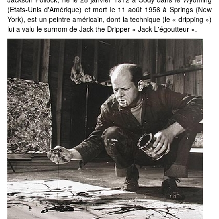
(Etats-Unis d'Amérique) et mort le 11 août 1956 à Springs (New
York), est un peintre américain, dont la technique (le « dripping »)
lui a valu le surnom de Jack the Dripper « Jack L'égoutteur ».