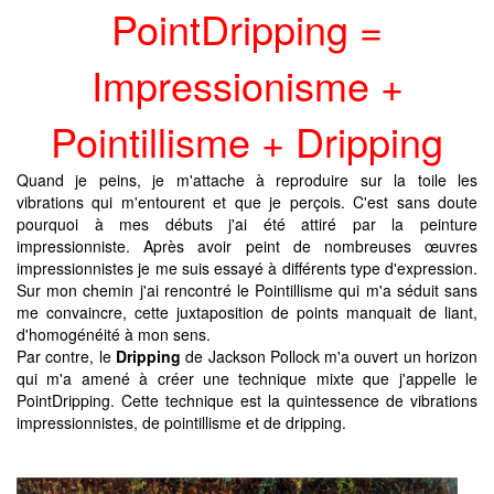
PointDripping =
Impressionisme +
Pointillisme + Dripping
Quand je peins, je m'attache à reproduire sur la toile les
vibrations qui m'entourent et que je perçois. C'est sans doute
pourquoi à mes débuts j'ai été attiré par la peinture
impressionniste. Après avoir peint de nombreuses œuvres
impressionnistes je me suis essayé à différents type d'expression.
Sur mon chemin j'ai rencontré le Pointillisme qui m'a séduit sans
me convaincre, cette juxtaposition de points manquait de liant,
d'homogénéité à mon sens.
Par contre, le
Dripping
de Jackson Pollock m'a ouvert un horizon
qui m'a amené à créer une technique mixte que j'appelle le
PointDripping. Cette technique est la quintessence de vibrations
impressionnistes, de pointillisme et de dripping.