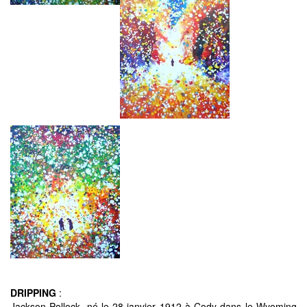
DRIPPING
:
Jackson Pollock, né le 28 janvier 1912 à Cody dans le Wyoming