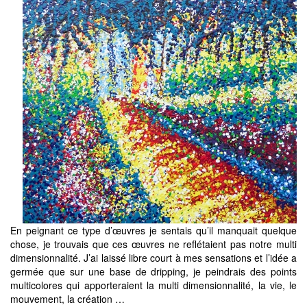
En peignant ce type d’œuvres je sentais qu’il manquait quelque
chose, je trouvais que ces œuvres ne reflétaient pas notre multi
dimensionnalité. J’ai laissé libre court à mes sensations et l’idée a
germée que sur une base de dripping, je peindrais des points
multicolores qui apporteraient la multi dimensionnalité, la vie, le
mouvement, la création …